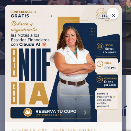
×
Bienvenido, aqu
información
SESIÓN EN VIVO · PARA CONTADORES