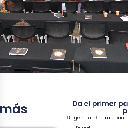
Da el primer pa
í más
p
Diligencia el formulario
E-mail