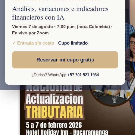
Análisis, variaciones e indicadores
financieros con IA
Viernes 7 de agosto · 7:00 p.m. (hora Colombia) ·
En vivo por Zoom
✓ Entrada sin costo
· Cupo limitado
Reservar mi cupo gratis
¿Dudas? WhatsApp
+57 301 521 1934