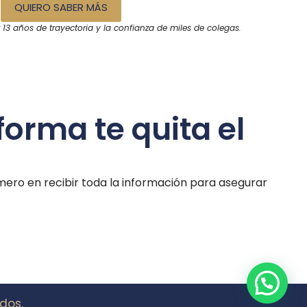
QUIERO SABER MÁS
13 años de trayectoria y la confianza de miles de colegas.
orma te quita el
imero en recibir toda la información para asegurar
dos.